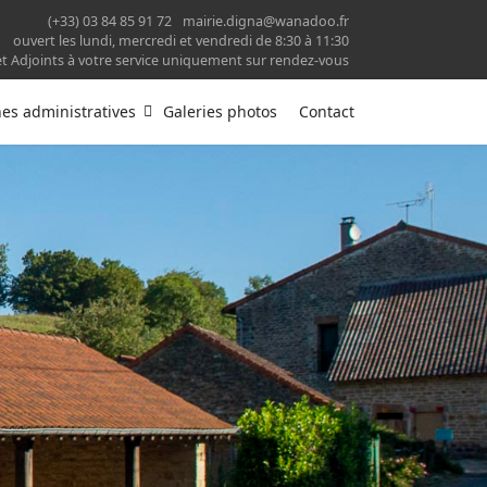
(+33) 03 84 85 91 72
mairie.digna@wanadoo.fr
ouvert les lundi, mercredi et vendredi de 8:30 à 11:30
et Adjoints à votre service uniquement sur rendez-vous
s administratives
Galeries photos
Contact