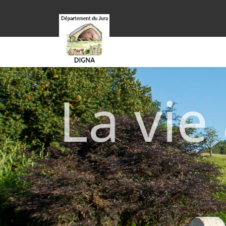
La vie