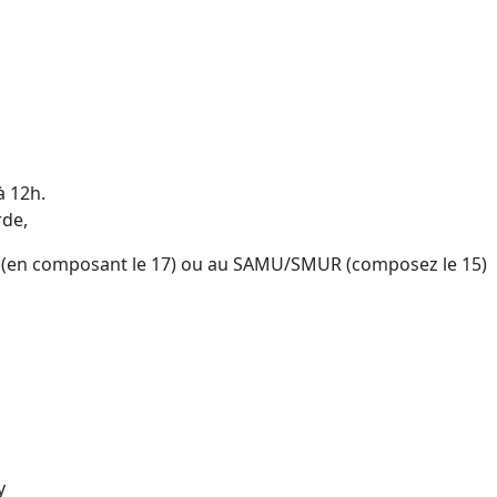
à 12h.
rde,
e (en composant le 17) ou au SAMU/SMUR (composez le 15)
y