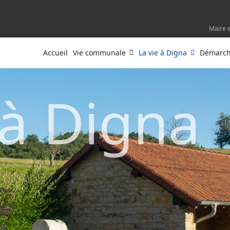
Maire 
Accueil
Vie communale
La vie à Digna
Démarche
 à Digna