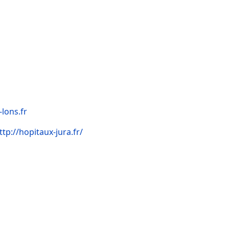
lons.fr
ttp://hopitaux-jura.fr/