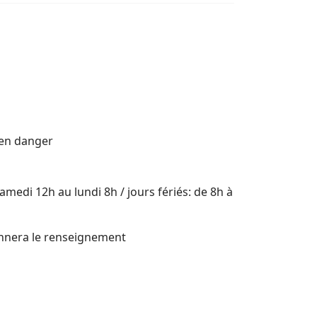
 en danger
edi 12h au lundi 8h / jours fériés: de 8h à
nnera le renseignement